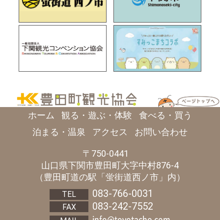
ホーム
観る・遊ぶ・体験
食べる・買う
泊まる・温泉
アクセス
お問い合わせ
750-0441
山口県
下関市
豊田町大字中村876-4
（豊田町道の駅「蛍街道西ノ市」内）
083-766-0031
083-242-7552
info@toyotacho.com